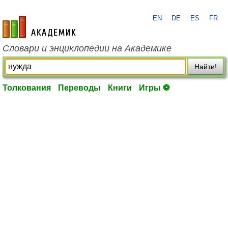
EN
DE
ES
FR
academic.ru
Словари и энциклопедии на Академике
Найти!
Толкования
Переводы
Книги
Игры ⚽